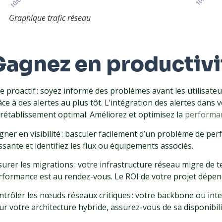
Graphique trafic réseau
Gagnez en productivi
e proactif
: soyez informé des problèmes avant les utilisateu
âce à des alertes au plus tôt. L’intégration des alertes dan
 rétablissement optimal. Améliorez et optimisez la
performan
gner en visibilité : basculer facilement d’un problème de per
ssante et identifiez les flux ou équipements associés.
surer les migrations : votre infrastructure réseau migre d
rformance est au rendez-vous. Le ROI de votre projet dépen
ntrôler les nœuds réseaux critiques : votre backbone ou int
ur votre architecture hybride, assurez-vous de sa disponibili