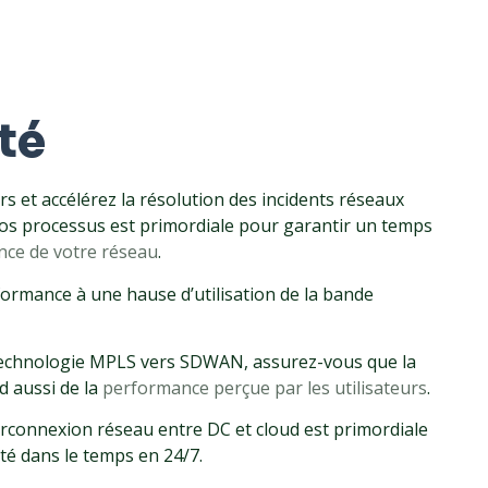
té
rs et accélérez la résolution des incidents réseaux
s vos processus est primordiale pour garantir un temps
ce de votre réseau
.
formance à une hause d’utilisation de la bande
e technologie MPLS vers SDWAN, assurez-vous que la
d aussi de la
performance perçue par les utilisateurs
.
erconnexion réseau entre DC et cloud est primordiale
té dans le temps en 24/7.