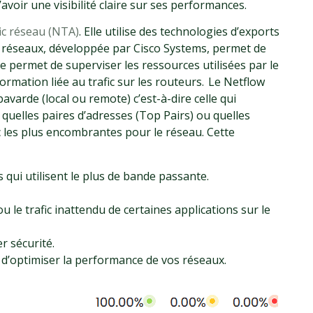
avoir une visibilité claire sur ses performances.
fic réseau (NTA)
. Elle utilise des technologies d’exports
s réseaux, développée par Cisco Systems, permet de
lle permet de superviser les ressources utilisées par le
formation liée au trafic sur les routeurs. Le Netflow
bavarde (local ou remote) c’est-à-dire celle qui
 quelles paires d’adresses (Top Pairs) ou quelles
nc les plus encombrantes pour le réseau.
Cette
es qui utilisent le plus de bande passante.
 le trafic inattendu de certaines applications sur le
r sécurité.
t d’optimiser la performance de vos réseaux.