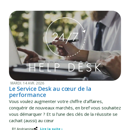
MARDI. 14 AVR. 2026
Le Service Desk au cœur de la
performance
Vous voulez augmenter votre chiffre d’affaires,
conquérir de nouveaux marchés, en bref vous souhaitez
vous démarquer ? Et si l’une des clés de la réussite se
cachait (aussi) au cœur
BY Andrianina
Lire la suite ›