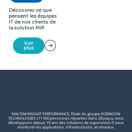
Découvrez ce que
pensent les équipes
IT de nos clients de
la solution MIP.
Voir
plus
MALTEM INSIGHT PERFORMANCE, filiale du groupe ROBINSON
TECHNOLOGIES (11 000 personnes réparties dans 28 pays), nous
développons depuis 19 ans des solutions de supervision IT pour
monitorer les applications, infrastructures, et réseaux.