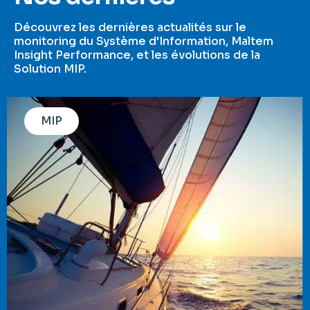
Découvrez les dernières actualités sur le
monitoring du Système d'Information, Maltem
Insight Performance, et les évolutions de la
Solution MIP.
MIP