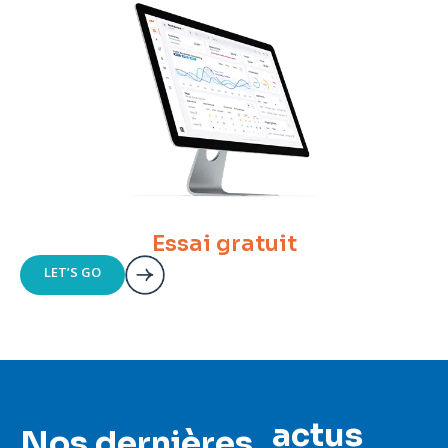
Essai gratuit
LET’S GO
actus
Nos dernières