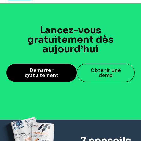
Lancez-vous
gratuitement dès
aujourd’hui
Demarrer
Obtenir une
gratuitement
démo
7 conseils