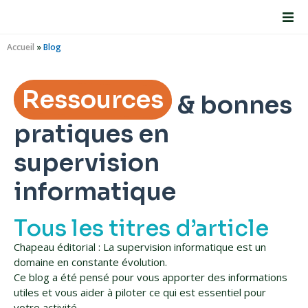
Accueil
»
Blog
Ressources
& bonnes
pratiques en
supervision
informatique
Tous les titres d’article
Chapeau éditorial : La supervision informatique est un
domaine en constante évolution.
Ce blog a été pensé pour vous apporter des informations
utiles et vous aider à piloter ce qui est essentiel pour
votre activité.