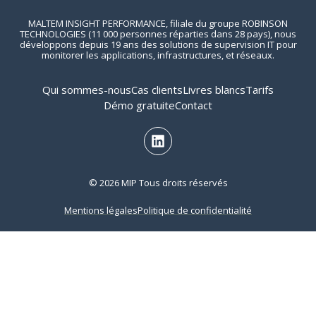
MALTEM INSIGHT PERFORMANCE, filiale du groupe ROBINSON
TECHNOLOGIES (11 000 personnes réparties dans 28 pays), nous
développons depuis 19 ans des solutions de supervision IT pour
monitorer les applications, infrastructures, et réseaux.
Qui sommes-nous
Cas clients
Livres blancs
Tarifs
Démo gratuite
Contact
© 2026 MIP Tous droits réservés
Mentions légales
Politique de confidentialité