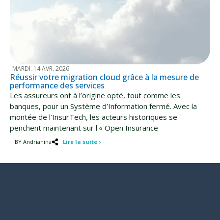
MARDI. 14 AVR. 2026
Réussir votre migration cloud grâce à la mesure de
performance des services
Les assureurs ont à l’origine opté, tout comme les
banques, pour un Système d’Information fermé. Avec la
montée de l’InsurTech, les acteurs historiques se
penchent maintenant sur l'« Open Insurance
BY Andrianina
Lire la suite ›