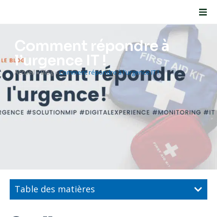
Comment répondre à
l’urgence IT !
Accueil
»
Blog
»
Comment répondre à l’urgence IT !
Table des matières