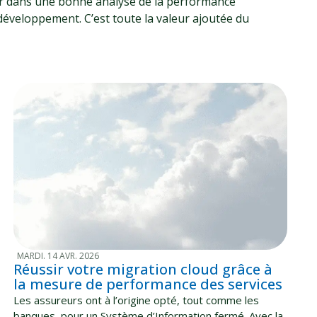
estir dans une bonne analyse de la performance
e développement. C’est toute la valeur ajoutée du
MARDI. 14 AVR. 2026
Réussir votre migration cloud grâce à
la mesure de performance des services
Les assureurs ont à l’origine opté, tout comme les
banques, pour un Système d’Information fermé. Avec la