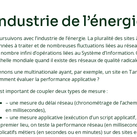
Industrie de l’énerg
rsuivons avec l’industrie de l’énergie. La pluralité des site
nnées à traiter et de nombreuses fluctuations liées au rése
 nombre infini d’opérations liées au Système d’Information.
échelle mondiale quand il existe des réseaux de qualité radic
enons une multinationale ayant, par exemple, un site en Ta
mment évaluer la performance applicative ?
 est important de coupler deux types de mesure :
– une mesure du délai réseau (chronométrage de l’achem
en millisecondes),
– une mesure applicative (exécution d’un script applicatif, 
 premier lieu, on teste la performance réseau (en millisecond
plicatifs métiers (en secondes ou en minutes) sur des sites e