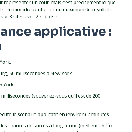
ut représenter un coût, mais c’est précisément ici que
ôle. Un moindre coût pour un maximum de résultats.
sur 3 sites avec 2 robots ?
ance applicative :
n
York.
urg, 50 millisecondes à New York.
w York.
 millisecondes (souvenez-vous qu’il est de 200
cute le scénario applicatif en (environ) 2 minutes.
les chances de succès à long terme (meilleur chiffre