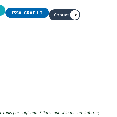
ESSAI GRATUIT
Contact
ive dans
e mais pas suffisante ? Parce que si la mesure informe,