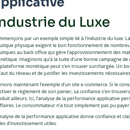
applicative
Industrie du Luxe
mmençons par un exemple simple lié à l’industrie du luxe.
utique physique exigent le bon fonctionnement de nombreuses 
utiques au back office qui gère l’approvisionnement des ma
nétique. Imaginons qu’à la suite d’une bonne campagne de co
 plateforme monétique peut s’en trouver surchargée. Un bon
aut du réseau et de justifier les investissements nécessaires
enons maintenant l’exemple d’un site e-commerce. Si le con
ctiver le règlement de son panier, sa confiance s’en trouvera
oduit ailleurs. Ici, l’analyse de la performance applicative
affaires. Le consommateur n’a tout simplement pas pu payer 
nalyse de la performance applicative donne confiance et clair
es d’investissement utiles.