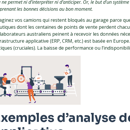
e ne permet ni d’interpréter ni d’anticiper. Or, le but d’un systèm
 prenant les bonnes décisions au bon moment.
aginez vos camions qui restent bloqués au garage parce que 
utiques dont les centaines de points de vente perdent chac
llaborateurs australiens peinent à recevoir les données néce
frastructure applicative (ERP, CRM, etc.) est basée en Europe
tiques (cruciales). La baisse de performance ou l’indisponibili
Exemples d’analyse d