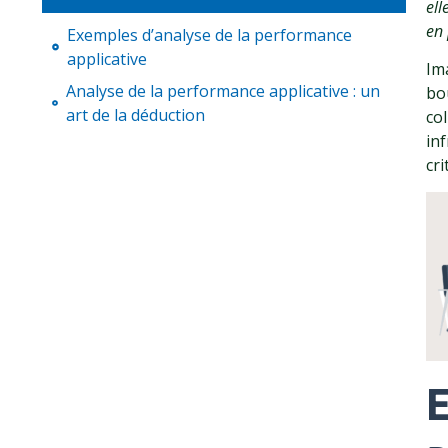
ell
en
Exemples d’analyse de la performance
applicative
Im
Analyse de la performance applicative : un
bo
art de la déduction
co
in
cri