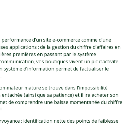
 La performance d’un site e-commerce comme d’une
applications : de la gestion du chiffre d’affaires en
tières premières en passant par le système
mmunication, vos boutiques vivent un pic d’activité.
 système d’information permet de factualiser le
.
sommateur mature se trouve dans l’impossibilité
 entachée (ainsi que sa patience) et il ira acheter son
 permet de comprendre une baisse momentanée du chiffre
!
voyance : identification nette des points de faiblesse,