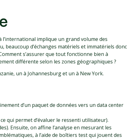
ie
s à l’international implique un grand volume des
au, beaucoup d’échanges matériels et immatériels donc
 Comment s’assurer que tout fonctionne bien à
alement différente selon les zones géographiques ?
nzanie, un à Johannesburg et un à New York.
inement d’un paquet de données vers un data center
ce qui permet d’évaluer le ressenti utilisateur).
es). Ensuite, on affine l’analyse en mesurant les
mblématiques, à l’aide de boîtiers test qui jouent des