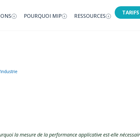
TARIFS
IONS
POURQUOI MIP
RESSOURCES
rformance applicat
industrie
rquoi la mesure de la performance applicative est-elle nécessair