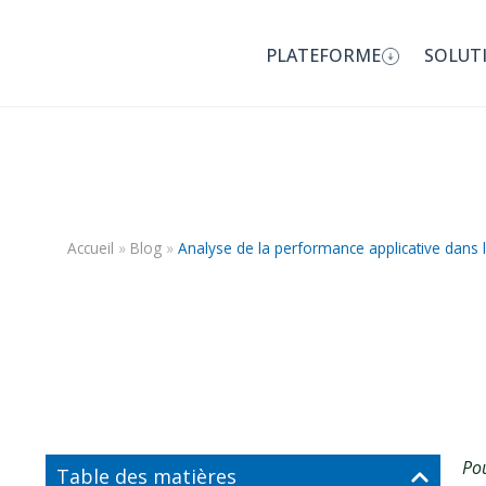
PLATEFORME
SOLUT
Analyse de la pe
l’industrie
Accueil
»
Blog
»
Analyse de la performance applicative dans l’
Pou
Table des matières