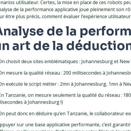
narios utilisateur. Certes, la mise en place de ces robots pe
analyse de la performance applicative joue pleinement son r
r être plus précis, comment évaluer l’expérience utilisateur 
nalyse de la perform
n art de la déductio
 On choisit deux sites emblématiques : Johannesburg et New 
 On mesure la qualité réseau : 200 millisecondes à Johannesb
 On exécute le script métier : 2mn à Johannesburg, 1mn à Ne
 En Tanzanie, on mesure seulement la qualité du réseau : 180
llisecondes à Johannesburg !)
 On peut donc en déduire qu’en Tanzanie, le collaborateur exé
appuyer sur une base applicative performante, c’est garantir 