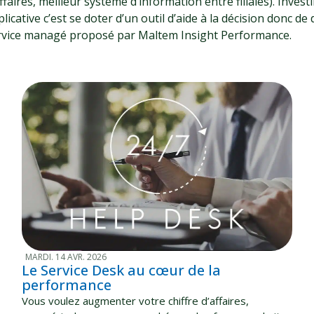
affaires, meilleur système d’information entre filiales). Inv
licative c’est se doter d’un outil d’aide à la décision donc d
rvice managé proposé par Maltem Insight Performance.
MARDI. 14 AVR. 2026
Le Service Desk au cœur de la
performance
Vous voulez augmenter votre chiffre d’affaires,