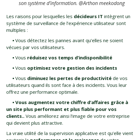
son système d’information. @Arthon meekodong
Les raisons pour lesquelles les
décideurs IT
intègrent un
système de surveillance de l’expérience utilisateur sont
multiples :
▪️ Vous détectez les pannes avant qu’elles ne soient
vécues par vos utilisateurs.
▪️ Vous
réduisez vos temps d’indisponibilité
▪️ Vous
optimisez votre gestion des incidents
▪️ Vous
diminuez les pertes de productivité
de vos
utilisateurs quand ils sont face à des incidents. Vous leur
offrez une performance optimale.
▪️ Vous augmentez votre chiffre d’affaires grâce à
un site plus performant et plus fiable pour vos
clients..
Vous améliorez ainsi l’image de votre entreprise
qui devient plus attractive.
La vraie utilité de la supervision applicative est qu’elle vient
soutenir la
performance et la croissance
de votre