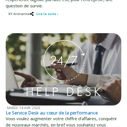
question de survie.
BY Andrianina
Lire la suite ›
MARDI. 14 AVR. 2026
Le Service Desk au cœur de la performance
Vous voulez augmenter votre chiffre d’affaires, conquérir
de nouveaux marchés, en bref vous souhaitez vous