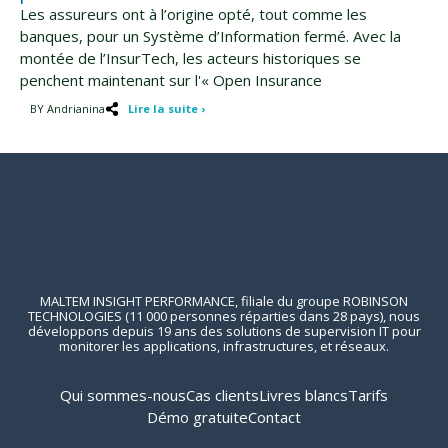
Les assureurs ont à l’origine opté, tout comme les
banques, pour un Système d’Information fermé. Avec la
montée de l’InsurTech, les acteurs historiques se
penchent maintenant sur l'« Open Insurance
BY Andrianina
Lire la suite ›
MALTEM INSIGHT PERFORMANCE, filiale du groupe ROBINSON
TECHNOLOGIES (11 000 personnes réparties dans 28 pays), nous
développons depuis 19 ans des solutions de supervision IT pour
monitorer les applications, infrastructures, et réseaux.
Qui sommes-nous
Cas clients
Livres blancs
Tarifs
Démo gratuite
Contact