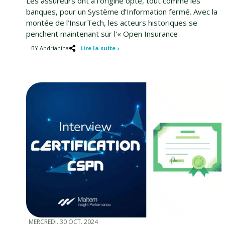
Les assureurs ont à l’origine opté, tout comme les
banques, pour un Système d’Information fermé. Avec la
montée de l’InsurTech, les acteurs historiques se
penchent maintenant sur l'« Open Insurance
BY Andrianina
Lire la suite ›
MERCREDI. 30 OCT. 2024