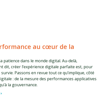
erformance au cœur de la
 la patience dans le monde digital. Au-delà,
nt dit, créer l’expérience digitale parfaite est, pour
e survie. Passons en revue tout ce qu’implique, côté
igitale : de la mesure des performances applicatives
squ’à la gouvernance.
 ›