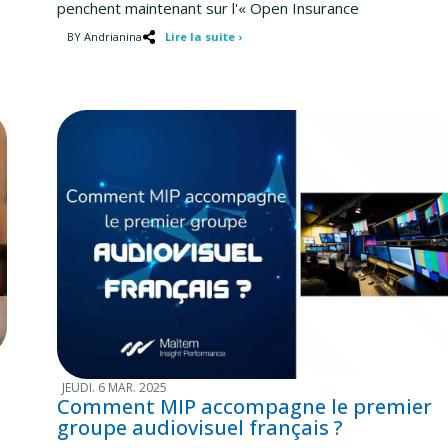
penchent maintenant sur l'« Open Insurance
BY Andrianina
Lire la suite ›
JEUDI. 6 MAR. 2025
Comment MIP accompagne le premier
groupe audiovisuel français ?