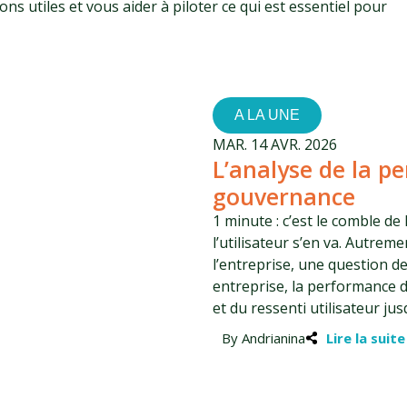
s utiles et vous aider à piloter ce qui est essentiel pour
A LA UNE
MAR. 14 AVR. 2026
L’analyse de la p
gouvernance
1 minute : c’est le comble de
l’utilisateur s’en va. Autreme
l’entreprise, une question d
entreprise, la performance d
et du ressenti utilisateur ju
By Andrianina
Lire la suite