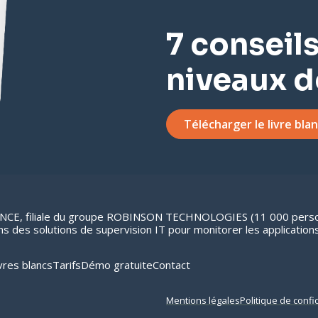
7 conseil
niveaux d
Télécharger le livre bla
, filiale du groupe ROBINSON TECHNOLOGIES (11 000 personn
 des solutions de supervision IT pour monitorer les applications,
vres blancs
Tarifs
Démo gratuite
Contact
Mentions légales
Politique de confid