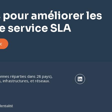
s pour améliorer les
e service SLA
nc
es réparties dans 28 pays),
 infrastructures, et réseaux.
entialité