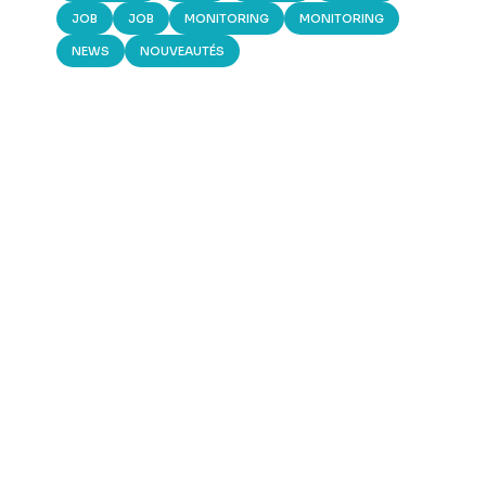
JOB
JOB
MONITORING
MONITORING
NEWS
NOUVEAUTÉS