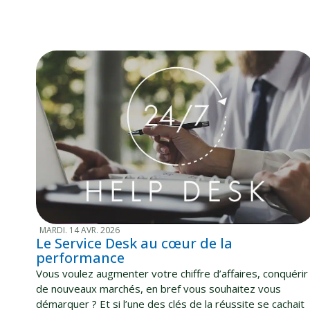
MARDI. 14 AVR. 2026
Le Service Desk au cœur de la
performance
Vous voulez augmenter votre chiffre d’affaires, conquérir
de nouveaux marchés, en bref vous souhaitez vous
démarquer ? Et si l’une des clés de la réussite se cachait