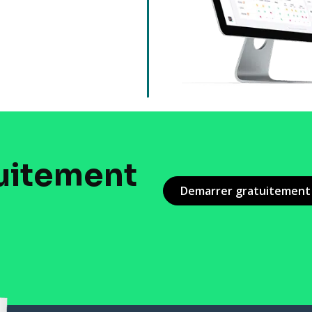
uitement
Demarrer gratuitement