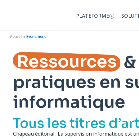
PLATEFORME
SOLUT
Accueil
»
Evènement
Ressources
&
pratiques en s
informatique
Tous les titres d’ar
Chapeau éditorial : La supervision informatique est u